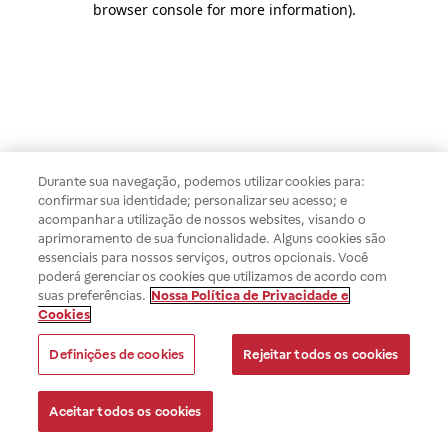
browser console for more information)
.
Durante sua navegação, podemos utilizar cookies para:
confirmar sua identidade; personalizar seu acesso; e
acompanhar a utilização de nossos websites, visando o
aprimoramento de sua funcionalidade. Alguns cookies são
essenciais para nossos serviços, outros opcionais. Você
poderá gerenciar os cookies que utilizamos de acordo com
suas preferências.
Nossa Política de Privacidade e
Cookies
Definições de cookies
Rejeitar todos os cookies
Aceitar todos os cookies