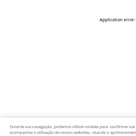
Application error
Durante sua navegação, podemos utilizar cookies para: confirmar sua i
acompanhar a utilização de nossos websites, visando o aprimorament