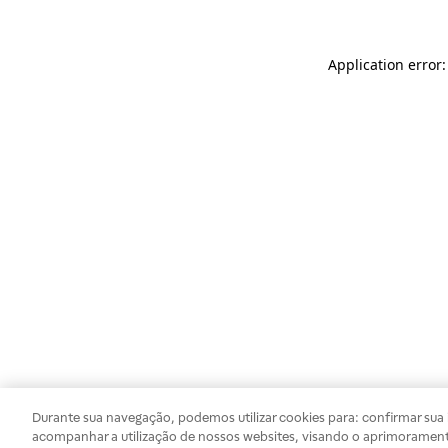
Application error
Durante sua navegação, podemos utilizar cookies para: confirmar sua i
acompanhar a utilização de nossos websites, visando o aprimorament