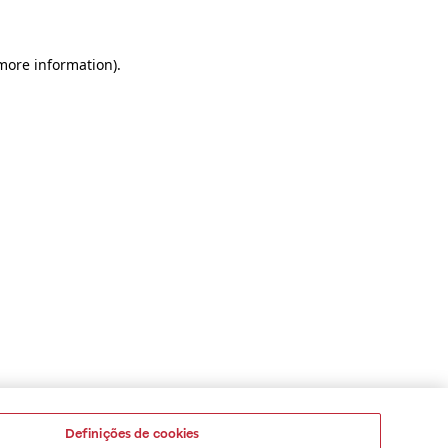
 more information)
.
Definições de cookies