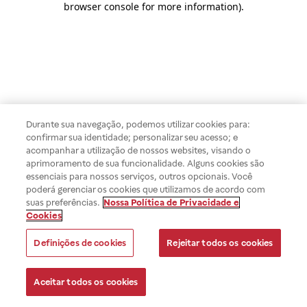
browser console for more information)
.
Durante sua navegação, podemos utilizar cookies para:
confirmar sua identidade; personalizar seu acesso; e
acompanhar a utilização de nossos websites, visando o
aprimoramento de sua funcionalidade. Alguns cookies são
essenciais para nossos serviços, outros opcionais. Você
poderá gerenciar os cookies que utilizamos de acordo com
suas preferências.
Nossa Política de Privacidade e
Cookies
Definições de cookies
Rejeitar todos os cookies
Aceitar todos os cookies