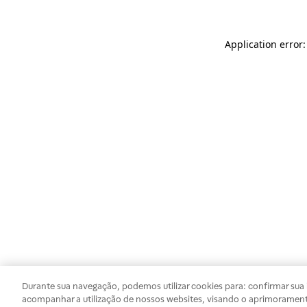
Application error
Durante sua navegação, podemos utilizar cookies para: confirmar sua i
acompanhar a utilização de nossos websites, visando o aprimorament