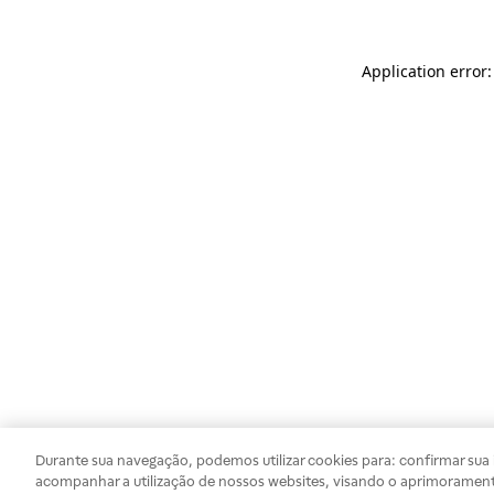
Application error
Durante sua navegação, podemos utilizar cookies para: confirmar sua i
acompanhar a utilização de nossos websites, visando o aprimorament