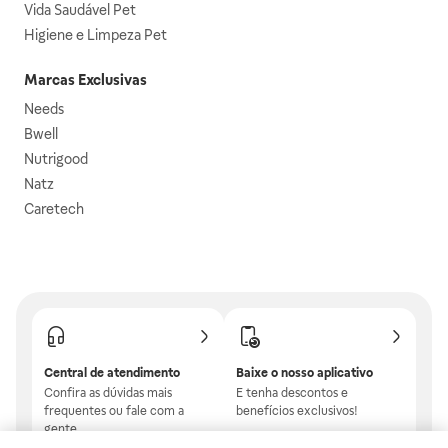
Vida Saudável Pet
Higiene e Limpeza Pet
Marcas Exclusivas
Needs
Bwell
Nutrigood
Natz
Caretech
Central de atendimento
Baixe o nosso aplicativo
Confira as dúvidas mais
E tenha descontos e
frequentes ou fale com a
benefícios exclusivos!
gente.