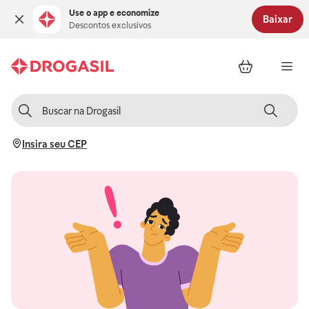
Use o app e economize
Baixar
Descontos exclusivos
Insira seu CEP