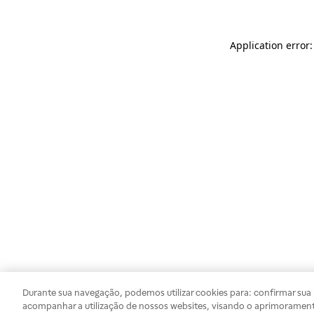
Application error
Durante sua navegação, podemos utilizar cookies para: confirmar sua i
acompanhar a utilização de nossos websites, visando o aprimorament