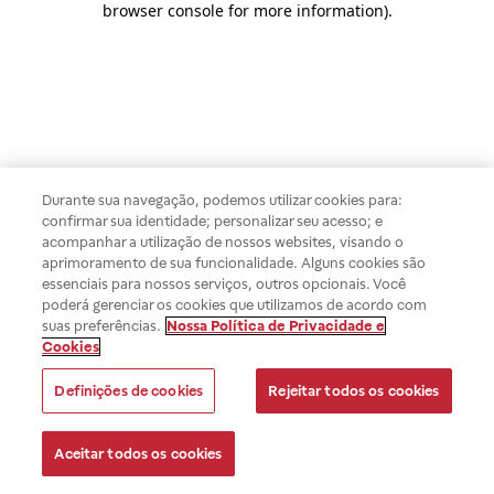
browser console for more information)
.
Durante sua navegação, podemos utilizar cookies para:
confirmar sua identidade; personalizar seu acesso; e
acompanhar a utilização de nossos websites, visando o
aprimoramento de sua funcionalidade. Alguns cookies são
essenciais para nossos serviços, outros opcionais. Você
poderá gerenciar os cookies que utilizamos de acordo com
suas preferências.
Nossa Política de Privacidade e
Cookies
Definições de cookies
Rejeitar todos os cookies
Aceitar todos os cookies