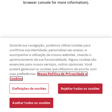
browser console for more information)
.
Durante sua navegação, podemos utilizar cookies para:
confirmar sua identidade; personalizar seu acesso; e
acompanhar a utilização de nossos websites, visando o
aprimoramento de sua funcionalidade. Alguns cookies são
essenciais para nossos serviços, outros opcionais. Você
poderá gerenciar os cookies que utilizamos de acordo com
suas preferências.
Nossa Política de Privacidade e
Cookies
Definições de cookies
Rejeitar todos os cookies
Aceitar todos os cookies