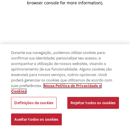
browser console for more information)
.
Durante sua navegação, podemos utilizar cookies para:
confirmar sua identidade; personalizar seu acesso; e
acompanhar a utilização de nossos websites, visando o
aprimoramento de sua funcionalidade. Alguns cookies são
essenciais para nossos serviços, outros opcionais. Você
poderá gerenciar os cookies que utilizamos de acordo com
suas preferências.
Nossa Política de Privacidade e
Cookies
Definições de cookies
Rejeitar todos os cookies
Aceitar todos os cookies