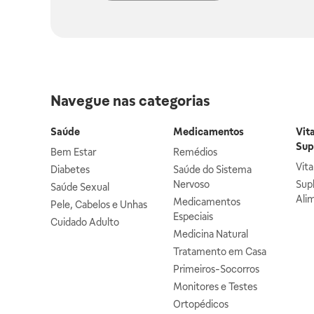
Navegue nas categorias
Saúde
Medicamentos
Vit
Sup
Bem Estar
Remédios
Vit
Diabetes
Saúde do Sistema
Nervoso
Sup
Saúde Sexual
Ali
Medicamentos
Pele, Cabelos e Unhas
Especiais
Cuidado Adulto
Medicina Natural
Tratamento em Casa
Primeiros-Socorros
Monitores e Testes
Ortopédicos