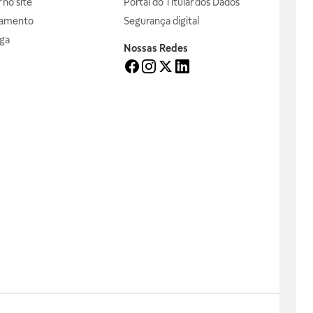
no site
Portal do Titular dos Dados
gamento
Segurança digital
ga
Nossas Redes