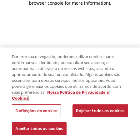
browser console for more information)
.
Durante sua navegação, podemos utilizar cookies para:
confirmar sua identidade; personalizar seu acesso; e
acompanhar a utilização de nossos websites, visando o
aprimoramento de sua funcionalidade. Alguns cookies são
essenciais para nossos serviços, outros opcionais. Você
poderá gerenciar os cookies que utilizamos de acordo com
suas preferências.
Nossa Política de Privacidade e
Cookies
Definições de cookies
Rejeitar todos os cookies
Aceitar todos os cookies