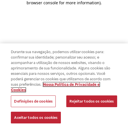
browser console for more information)
.
Durante sua navegação, podemos utilizar cookies para:
confirmar sua identidade; personalizar seu acesso; e
acompanhar a utilização de nossos websites, visando o
aprimoramento de sua funcionalidade. Alguns cookies são
essenciais para nossos serviços, outros opcionais. Você
poderá gerenciar os cookies que utilizamos de acordo com
suas preferências.
Nossa Política de Privacidade e
Cookies
Definições de cookies
Rejeitar todos os cookies
Aceitar todos os cookies