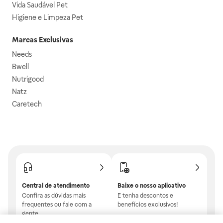
Vida Saudável Pet
Higiene e Limpeza Pet
Marcas Exclusivas
Needs
Bwell
Nutrigood
Natz
Caretech
Central de atendimento
Baixe o nosso aplicativo
Confira as dúvidas mais
E tenha descontos e
frequentes ou fale com a
benefícios exclusivos!
gente.