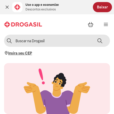
Use o app e economize
Baixar
Descontos exclusivos
Insira seu CEP