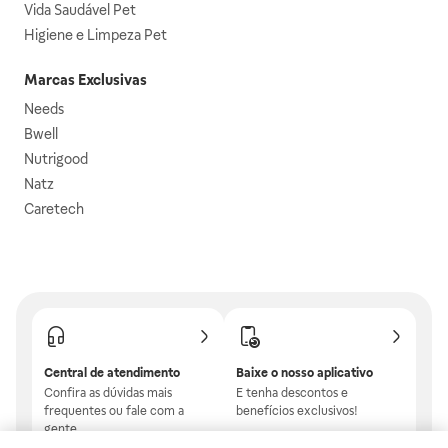
Vida Saudável Pet
Higiene e Limpeza Pet
Marcas Exclusivas
Needs
Bwell
Nutrigood
Natz
Caretech
Central de atendimento
Baixe o nosso aplicativo
Confira as dúvidas mais
E tenha descontos e
frequentes ou fale com a
benefícios exclusivos!
gente.