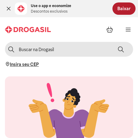
Use o app e economize
Baixar
Descontos exclusivos
Insira seu CEP