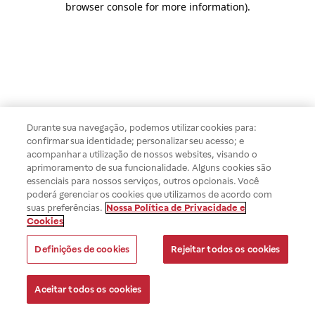
browser console for more information)
.
Durante sua navegação, podemos utilizar cookies para:
confirmar sua identidade; personalizar seu acesso; e
acompanhar a utilização de nossos websites, visando o
aprimoramento de sua funcionalidade. Alguns cookies são
essenciais para nossos serviços, outros opcionais. Você
poderá gerenciar os cookies que utilizamos de acordo com
suas preferências.
Nossa Política de Privacidade e
Cookies
Definições de cookies
Rejeitar todos os cookies
Aceitar todos os cookies