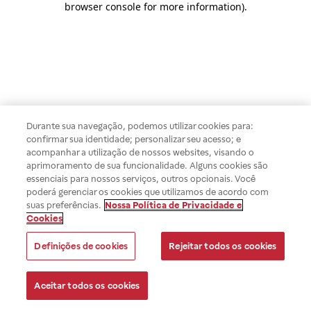
browser console for more information)
.
Durante sua navegação, podemos utilizar cookies para:
confirmar sua identidade; personalizar seu acesso; e
acompanhar a utilização de nossos websites, visando o
aprimoramento de sua funcionalidade. Alguns cookies são
essenciais para nossos serviços, outros opcionais. Você
poderá gerenciar os cookies que utilizamos de acordo com
suas preferências.
Nossa Política de Privacidade e
Cookies
Definições de cookies
Rejeitar todos os cookies
Aceitar todos os cookies