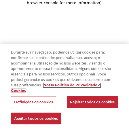
browser console for more information)
.
Durante sua navegação, podemos utilizar cookies para:
confirmar sua identidade; personalizar seu acesso; e
acompanhar a utilização de nossos websites, visando o
aprimoramento de sua funcionalidade. Alguns cookies são
essenciais para nossos serviços, outros opcionais. Você
poderá gerenciar os cookies que utilizamos de acordo com
suas preferências.
Nossa Política de Privacidade e
Cookies
Definições de cookies
Rejeitar todos os cookies
Aceitar todos os cookies