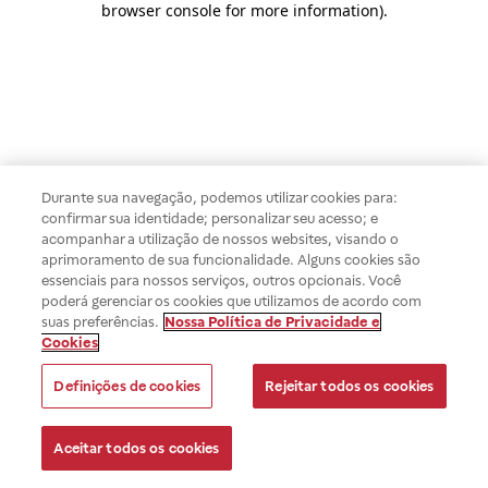
browser console for more information)
.
Durante sua navegação, podemos utilizar cookies para:
confirmar sua identidade; personalizar seu acesso; e
acompanhar a utilização de nossos websites, visando o
aprimoramento de sua funcionalidade. Alguns cookies são
essenciais para nossos serviços, outros opcionais. Você
poderá gerenciar os cookies que utilizamos de acordo com
suas preferências.
Nossa Política de Privacidade e
Cookies
Definições de cookies
Rejeitar todos os cookies
Aceitar todos os cookies