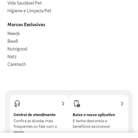
Vida Saudável Pet
Higiene e Limpeza Pet
Marcas Exclusivas
Needs
Bwell
Nutrigood
Natz
Caretech
Central de atendimento
Baixe o nosso aplicativo
Confira as dúvidas mais
E tenha descontos e
frequentes ou fale com a
benefícios exclusivos!
gente.