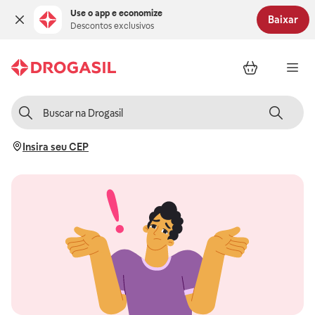
Use o app e economize
Baixar
Descontos exclusivos
Insira seu CEP