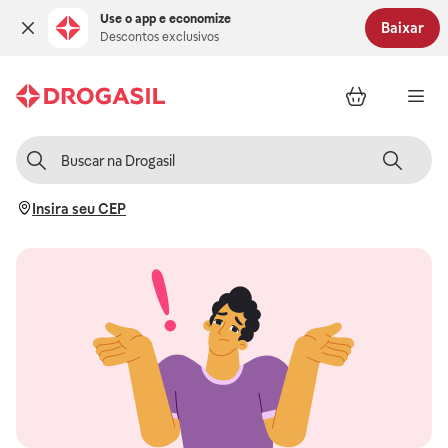
Use o app e economize
Baixar
Descontos exclusivos
Insira seu CEP