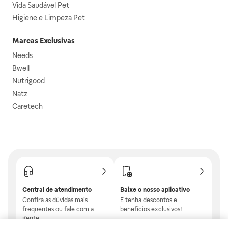
Vida Saudável Pet
Higiene e Limpeza Pet
Marcas Exclusivas
Needs
Bwell
Nutrigood
Natz
Caretech
Central de atendimento
Baixe o nosso aplicativo
Confira as dúvidas mais
E tenha descontos e
frequentes ou fale com a
benefícios exclusivos!
gente.