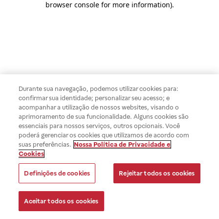
browser console for more information)
.
Durante sua navegação, podemos utilizar cookies para:
confirmar sua identidade; personalizar seu acesso; e
acompanhar a utilização de nossos websites, visando o
aprimoramento de sua funcionalidade. Alguns cookies são
essenciais para nossos serviços, outros opcionais. Você
poderá gerenciar os cookies que utilizamos de acordo com
suas preferências.
Nossa Política de Privacidade e
Cookies
Definições de cookies
Rejeitar todos os cookies
Aceitar todos os cookies