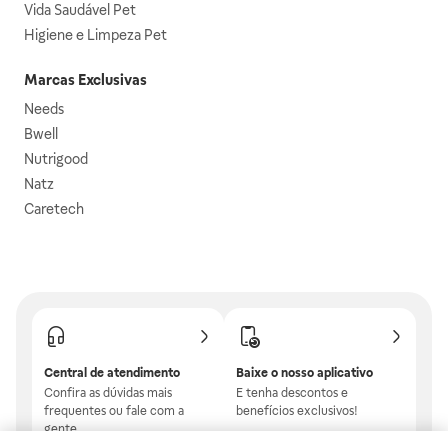
Vida Saudável Pet
Higiene e Limpeza Pet
Marcas Exclusivas
Needs
Bwell
Nutrigood
Natz
Caretech
Central de atendimento
Baixe o nosso aplicativo
Confira as dúvidas mais
E tenha descontos e
frequentes ou fale com a
benefícios exclusivos!
gente.