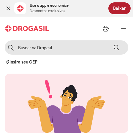
Use o app e economize
Baixar
Descontos exclusivos
Insira seu CEP