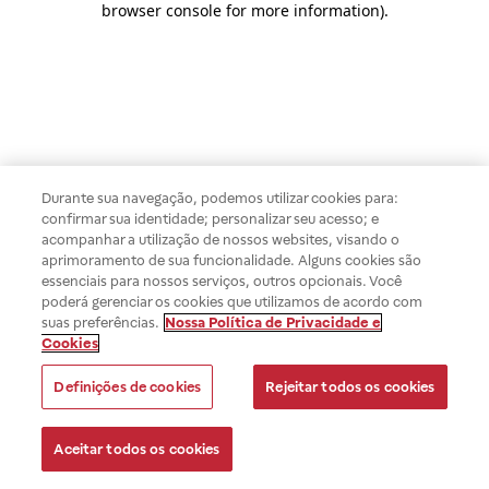
browser console for more information)
.
Durante sua navegação, podemos utilizar cookies para:
confirmar sua identidade; personalizar seu acesso; e
acompanhar a utilização de nossos websites, visando o
aprimoramento de sua funcionalidade. Alguns cookies são
essenciais para nossos serviços, outros opcionais. Você
poderá gerenciar os cookies que utilizamos de acordo com
suas preferências.
Nossa Política de Privacidade e
Cookies
Definições de cookies
Rejeitar todos os cookies
Aceitar todos os cookies