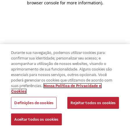
browser console for more information)
.
Durante sua navegação, podemos utilizar cookies para:
confirmar sua identidade; personalizar seu acesso; e
acompanhar a utilização de nossos websites, visando o
aprimoramento de sua funcionalidade. Alguns cookies são
essenciais para nossos serviços, outros opcionais. Você
poderá gerenciar os cookies que utilizamos de acordo com
suas preferências.
Nossa Política de Privacidade e
Cookies
Definições de cookies
Rejeitar todos os cookies
Aceitar todos os cookies