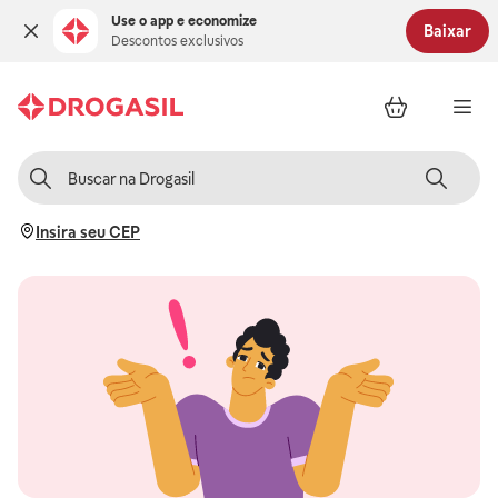
Use o app e economize
Baixar
Descontos exclusivos
Insira seu CEP