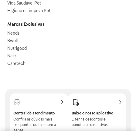
Vida Saudável Pet
Higiene e Limpeza Pet
Marcas Exclusivas
Needs
Bwell
Nutrigood
Natz
Caretech
Central de atendimento
Baixe o nosso aplicativo
Confira as dúvidas mais
E tenha descontos e
frequentes ou fale com a
benefícios exclusivos!
gente.