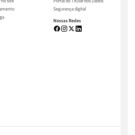
no site
Portal do Titular dos Dados
gamento
Segurança digital
ga
Nossas Redes