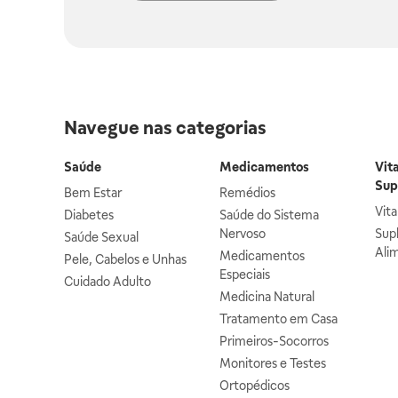
Navegue nas categorias
Saúde
Medicamentos
Vit
Sup
Bem Estar
Remédios
Vit
Diabetes
Saúde do Sistema
Nervoso
Sup
Saúde Sexual
Ali
Medicamentos
Pele, Cabelos e Unhas
Especiais
Cuidado Adulto
Medicina Natural
Tratamento em Casa
Primeiros-Socorros
Monitores e Testes
Ortopédicos