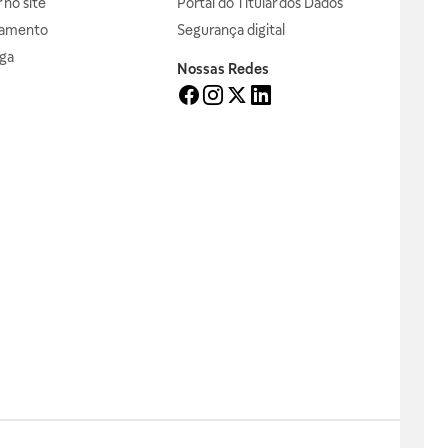
no site
Portal do Titular dos Dados
gamento
Segurança digital
ga
Nossas Redes