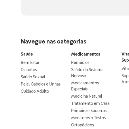
Navegue nas categorias
Saúde
Medicamentos
Vit
Sup
Bem Estar
Remédios
Vit
Diabetes
Saúde do Sistema
Nervoso
Sup
Saúde Sexual
Ali
Medicamentos
Pele, Cabelos e Unhas
Especiais
Cuidado Adulto
Medicina Natural
Tratamento em Casa
Primeiros-Socorros
Monitores e Testes
Ortopédicos