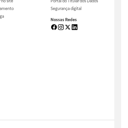
no site
Portal do Titular dos Dados
gamento
Segurança digital
ga
Nossas Redes