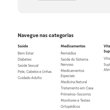
Navegue nas categorias
Saúde
Medicamentos
Vit
Sup
Bem Estar
Remédios
Vit
Diabetes
Saúde do Sistema
Nervoso
Sup
Saúde Sexual
Ali
Medicamentos
Pele, Cabelos e Unhas
Especiais
Cuidado Adulto
Medicina Natural
Tratamento em Casa
Primeiros-Socorros
Monitores e Testes
Ortopédicos