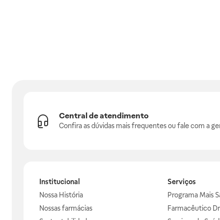
Central de atendimento
Confira as dúvidas mais frequentes ou fale com a ge
Institucional
Serviços
Nossa História
Programa Mais S
Nossas farmácias
Farmacêutico Dr