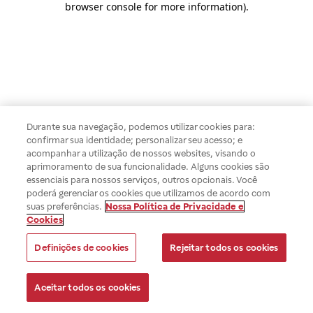
browser console for more information)
.
Durante sua navegação, podemos utilizar cookies para:
confirmar sua identidade; personalizar seu acesso; e
acompanhar a utilização de nossos websites, visando o
aprimoramento de sua funcionalidade. Alguns cookies são
essenciais para nossos serviços, outros opcionais. Você
poderá gerenciar os cookies que utilizamos de acordo com
suas preferências.
Nossa Política de Privacidade e
Cookies
Definições de cookies
Rejeitar todos os cookies
Aceitar todos os cookies