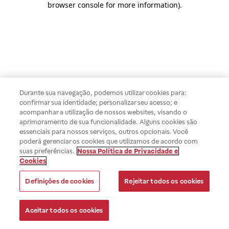
browser console for more information)
.
Durante sua navegação, podemos utilizar cookies para:
confirmar sua identidade; personalizar seu acesso; e
acompanhar a utilização de nossos websites, visando o
aprimoramento de sua funcionalidade. Alguns cookies são
essenciais para nossos serviços, outros opcionais. Você
poderá gerenciar os cookies que utilizamos de acordo com
suas preferências.
Nossa Política de Privacidade e
Cookies
Definições de cookies
Rejeitar todos os cookies
Aceitar todos os cookies