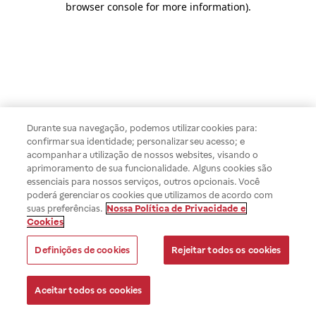
browser console for more information)
.
Durante sua navegação, podemos utilizar cookies para:
confirmar sua identidade; personalizar seu acesso; e
acompanhar a utilização de nossos websites, visando o
aprimoramento de sua funcionalidade. Alguns cookies são
essenciais para nossos serviços, outros opcionais. Você
poderá gerenciar os cookies que utilizamos de acordo com
suas preferências.
Nossa Política de Privacidade e
Cookies
Definições de cookies
Rejeitar todos os cookies
Aceitar todos os cookies