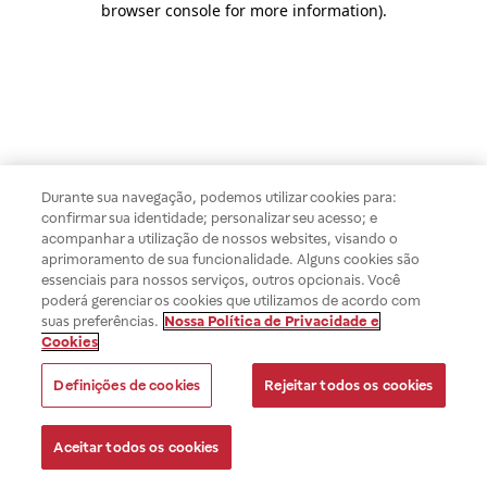
browser console for more information)
.
Durante sua navegação, podemos utilizar cookies para:
confirmar sua identidade; personalizar seu acesso; e
acompanhar a utilização de nossos websites, visando o
aprimoramento de sua funcionalidade. Alguns cookies são
essenciais para nossos serviços, outros opcionais. Você
poderá gerenciar os cookies que utilizamos de acordo com
suas preferências.
Nossa Política de Privacidade e
Cookies
Definições de cookies
Rejeitar todos os cookies
Aceitar todos os cookies