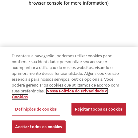
browser console for more information)
.
Durante sua navegação, podemos utilizar cookies para:
confirmar sua identidade; personalizar seu acesso; e
acompanhar a utilização de nossos websites, visando o
aprimoramento de sua funcionalidade. Alguns cookies são
essenciais para nossos serviços, outros opcionais. Você
poderá gerenciar os cookies que utilizamos de acordo com
suas preferências.
Nossa Política de Privacidade e
Cookies
Definições de cookies
Rejeitar todos os cookies
Aceitar todos os cookies