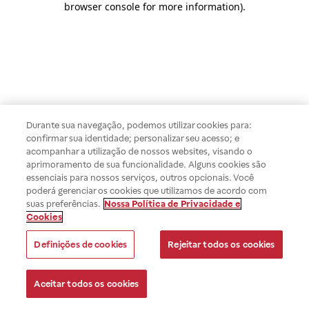
browser console for more information)
.
Durante sua navegação, podemos utilizar cookies para:
confirmar sua identidade; personalizar seu acesso; e
acompanhar a utilização de nossos websites, visando o
aprimoramento de sua funcionalidade. Alguns cookies são
essenciais para nossos serviços, outros opcionais. Você
poderá gerenciar os cookies que utilizamos de acordo com
suas preferências.
Nossa Política de Privacidade e
Cookies
Definições de cookies
Rejeitar todos os cookies
Aceitar todos os cookies