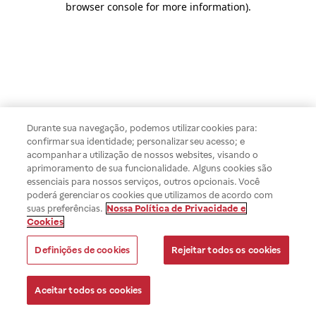
browser console for more information)
.
Durante sua navegação, podemos utilizar cookies para:
confirmar sua identidade; personalizar seu acesso; e
acompanhar a utilização de nossos websites, visando o
aprimoramento de sua funcionalidade. Alguns cookies são
essenciais para nossos serviços, outros opcionais. Você
poderá gerenciar os cookies que utilizamos de acordo com
suas preferências.
Nossa Política de Privacidade e
Cookies
Definições de cookies
Rejeitar todos os cookies
Aceitar todos os cookies