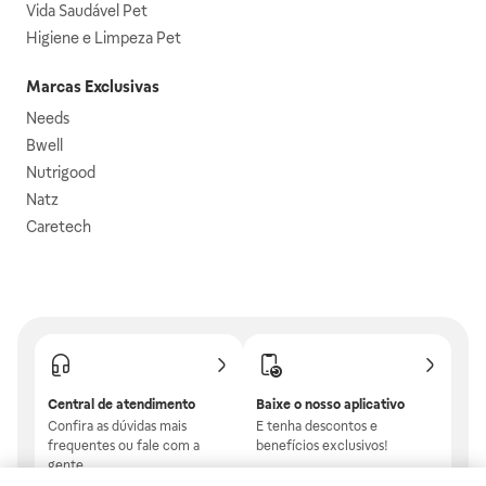
Vida Saudável Pet
Higiene e Limpeza Pet
Marcas Exclusivas
Needs
Bwell
Nutrigood
Natz
Caretech
Central de atendimento
Baixe o nosso aplicativo
Confira as dúvidas mais
E tenha descontos e
frequentes ou fale com a
benefícios exclusivos!
gente.