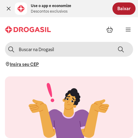
Use o app e economize
Baixar
Descontos exclusivos
Insira seu CEP