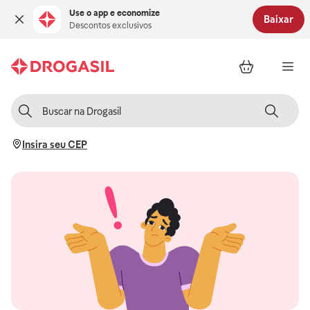
Use o app e economize
Baixar
Descontos exclusivos
Insira seu CEP