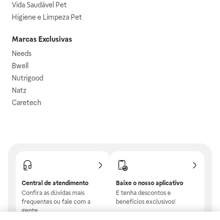
Vida Saudável Pet
Higiene e Limpeza Pet
Marcas Exclusivas
Needs
Bwell
Nutrigood
Natz
Caretech
Central de atendimento
Baixe o nosso aplicativo
Confira as dúvidas mais
E tenha descontos e
frequentes ou fale com a
benefícios exclusivos!
gente.