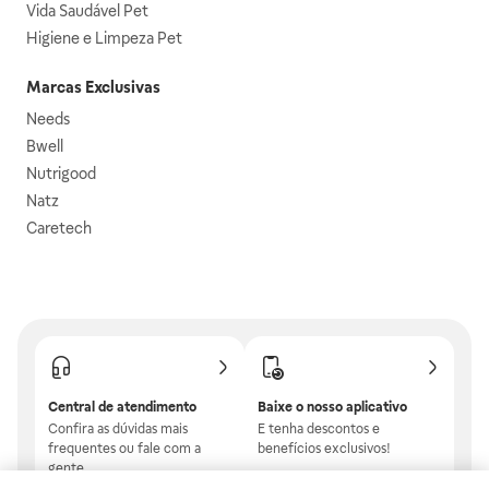
Vida Saudável Pet
Higiene e Limpeza Pet
Marcas Exclusivas
Needs
Bwell
Nutrigood
Natz
Caretech
Central de atendimento
Baixe o nosso aplicativo
Confira as dúvidas mais
E tenha descontos e
frequentes ou fale com a
benefícios exclusivos!
gente.