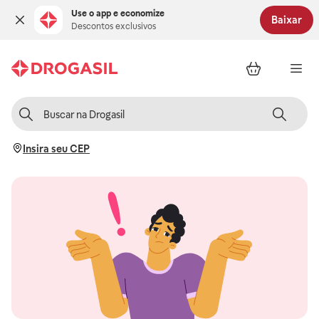
Use o app e economize
Baixar
Descontos exclusivos
Insira seu CEP