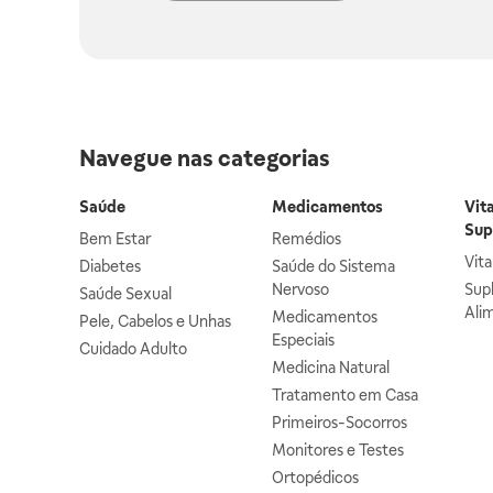
Navegue nas categorias
Saúde
Medicamentos
Vit
Sup
Bem Estar
Remédios
Vit
Diabetes
Saúde do Sistema
Nervoso
Sup
Saúde Sexual
Ali
Medicamentos
Pele, Cabelos e Unhas
Especiais
Cuidado Adulto
Medicina Natural
Tratamento em Casa
Primeiros-Socorros
Monitores e Testes
Ortopédicos