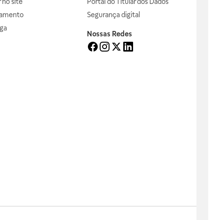
no site
Portal do Titular dos Dados
gamento
Segurança digital
ga
Nossas Redes