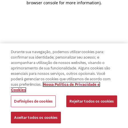
browser console for more information)
.
Durante sua navegação, podemos utilizar cookies para:
confirmar sua identidade; personalizar seu acesso; e
acompanhar a utilização de nossos websites, visando o
aprimoramento de sua funcionalidade. Alguns cookies são
essenciais para nossos serviços, outros opcionais. Você
poderá gerenciar os cookies que utilizamos de acordo com
suas preferências.
Nossa Política de Privacidade e
Cookies
Definições de cookies
Rejeitar todos os cookies
Aceitar todos os cookies