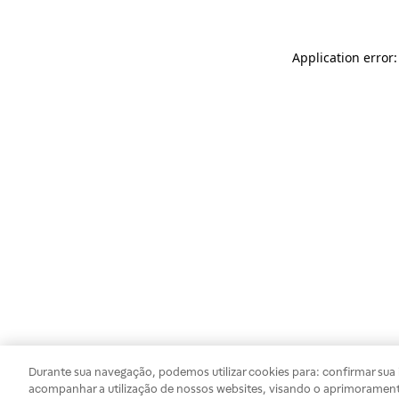
Application error
Durante sua navegação, podemos utilizar cookies para: confirmar sua i
acompanhar a utilização de nossos websites, visando o aprimorament