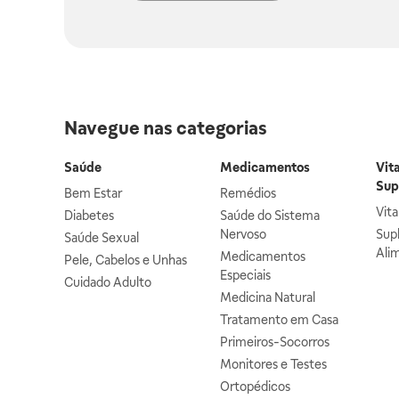
Navegue nas categorias
Saúde
Medicamentos
Vit
Sup
Bem Estar
Remédios
Vit
Diabetes
Saúde do Sistema
Nervoso
Sup
Saúde Sexual
Ali
Medicamentos
Pele, Cabelos e Unhas
Especiais
Cuidado Adulto
Medicina Natural
Tratamento em Casa
Primeiros-Socorros
Monitores e Testes
Ortopédicos