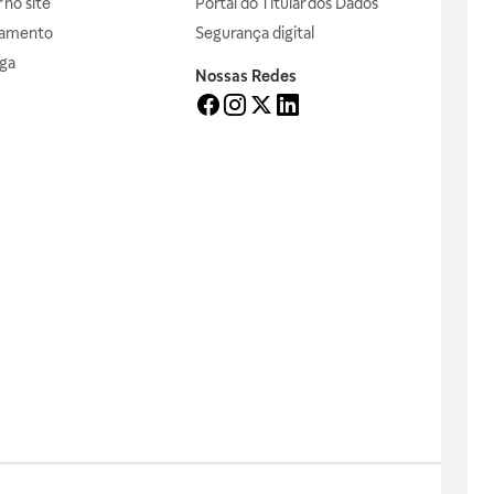
no site
Portal do Titular dos Dados
gamento
Segurança digital
ga
Nossas Redes