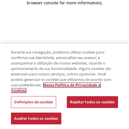
browser console for more information)
.
Durante sua navegação, podemos utilizar cookies para:
confirmar sua identidade; personalizar seu acesso; e
acompanhar a utilização de nossos websites, visando o
aprimoramento de sua funcionalidade. Alguns cookies são
essenciais para nossos serviços, outros opcionais. Você
poderá gerenciar os cookies que utilizamos de acordo com
suas preferências.
Nossa Política de Privacidade e
Cookies
Definições de cookies
Rejeitar todos os cookies
Aceitar todos os cookies