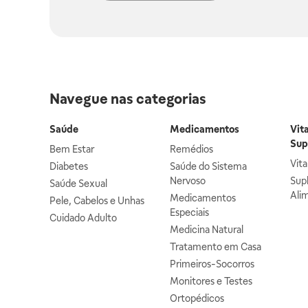
Navegue nas categorias
Saúde
Medicamentos
Vit
Sup
Bem Estar
Remédios
Vit
Diabetes
Saúde do Sistema
Nervoso
Sup
Saúde Sexual
Ali
Medicamentos
Pele, Cabelos e Unhas
Especiais
Cuidado Adulto
Medicina Natural
Tratamento em Casa
Primeiros-Socorros
Monitores e Testes
Ortopédicos