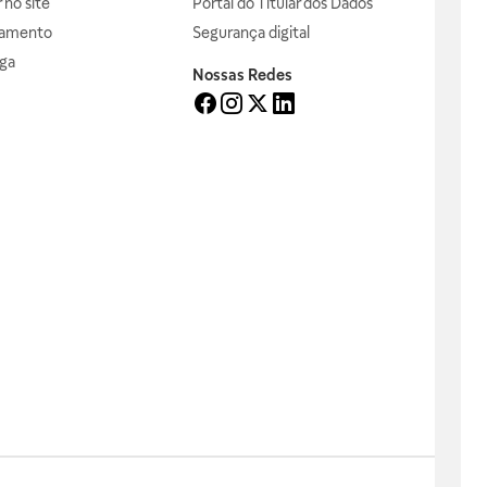
no site
Portal do Titular dos Dados
gamento
Segurança digital
ga
Nossas Redes