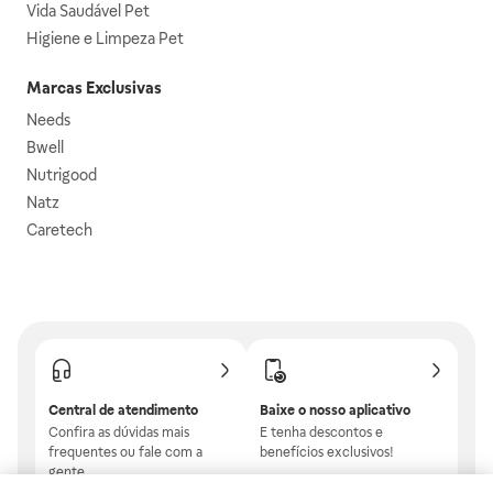
Vida Saudável Pet
Higiene e Limpeza Pet
Marcas Exclusivas
Needs
Bwell
Nutrigood
Natz
Caretech
Central de atendimento
Baixe o nosso aplicativo
Confira as dúvidas mais
E tenha descontos e
frequentes ou fale com a
benefícios exclusivos!
gente.