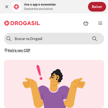
Use o app e economize
Baixar
Descontos exclusivos
Insira seu CEP