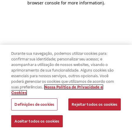
browser console for more information)
.
Durante sua navegação, podemos utilizar cookies para:
confirmar sua identidade; personalizar seu acesso; e
acompanhar a utilização de nossos websites, visando o
aprimoramento de sua funcionalidade. Alguns cookies são
essenciais para nossos serviços, outros opcionais. Você
poderá gerenciar os cookies que utilizamos de acordo com
suas preferências.
Nossa Política de Privacidade e
Cookies
Definições de cookies
Rejeitar todos os cookies
Aceitar todos os cookies