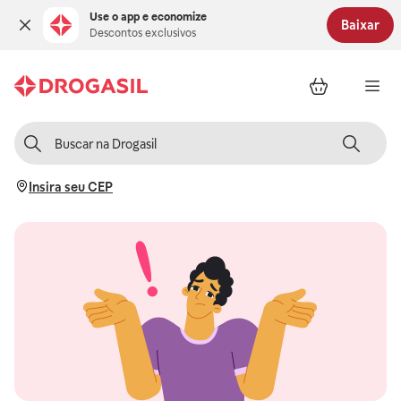
Use o app e economize
Baixar
Descontos exclusivos
Insira seu CEP