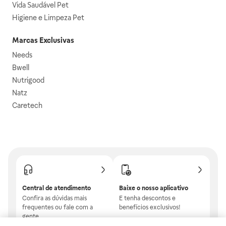
Vida Saudável Pet
Higiene e Limpeza Pet
Marcas Exclusivas
Needs
Bwell
Nutrigood
Natz
Caretech
Central de atendimento
Baixe o nosso aplicativo
Confira as dúvidas mais
E tenha descontos e
frequentes ou fale com a
benefícios exclusivos!
gente.