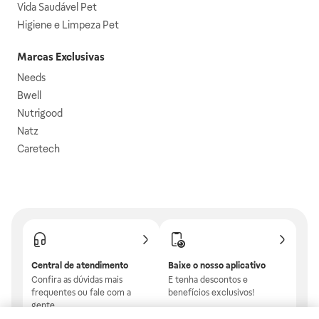
Vida Saudável Pet
Higiene e Limpeza Pet
Marcas Exclusivas
Needs
Bwell
Nutrigood
Natz
Caretech
Central de atendimento
Baixe o nosso aplicativo
Confira as dúvidas mais
E tenha descontos e
frequentes ou fale com a
benefícios exclusivos!
gente.